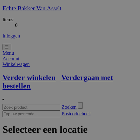
Echte Bakker Van Asselt
Items:
0
Inloggen
☰
Menu
Account
Winkelwagen
Verder winkelen
Verdergaan met
bestellen
Zoeken
Postcodecheck
Selecteer een locatie