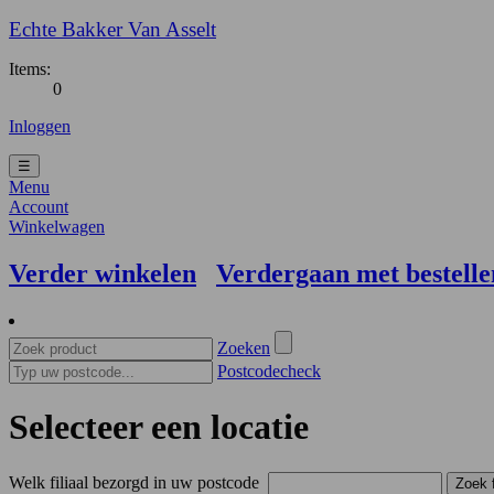
Echte Bakker Van Asselt
Items:
0
Inloggen
☰
Menu
Account
Winkelwagen
Verder winkelen
Verdergaan met bestelle
Zoeken
Postcodecheck
Selecteer een locatie
Welk filiaal bezorgd in uw postcode