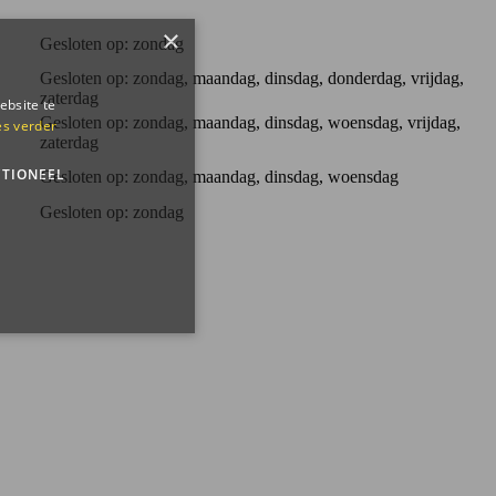
×
Gesloten op: zondag
Gesloten op: zondag, maandag, dinsdag, donderdag, vrijdag,
zaterdag
ebsite te
Gesloten op: zondag, maandag, dinsdag, woensdag, vrijdag,
es verder
zaterdag
TIONEEL
Gesloten op: zondag, maandag, dinsdag, woensdag
Gesloten op: zondag
 en accountbeheer. De